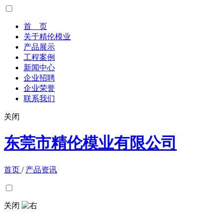
首 页
关于精伦模业
产品展示
工程案例
新闻中心
企业招聘
企业荣誉
联系我们
关闭
东莞市精伦模业有限公司
首页
/
产品资讯
关闭