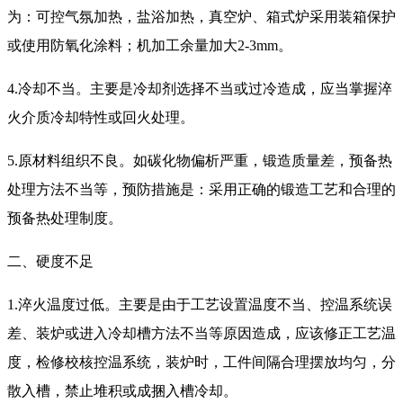
为：可控气氛加热，盐浴加热，真空炉、箱式炉采用装箱保护
或使用防氧化涂料；机加工余量加大2-3mm。
4.冷却不当。主要是冷却剂选择不当或过冷造成，应当掌握淬
火介质冷却特性或回火处理。
5.原材料组织不良。如碳化物偏析严重，锻造质量差，预备热
处理方法不当等，预防措施是：采用正确的锻造工艺和合理的
预备热处理制度。
二、硬度不足
1.淬火温度过低。主要是由于工艺设置温度不当、控温系统误
差、装炉或进入冷却槽方法不当等原因造成，应该修正工艺温
度，检修校核控温系统，装炉时，工件间隔合理摆放均匀，分
散入槽，禁止堆积或成捆入槽冷却。