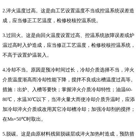
2.淬火温度过高。这是由工艺设置温度不当或控温系统误差造
成，应当修正工艺温度，检修校核控温系统。
3.过回火。这是由回火温度设置过高、控温系统故障误差或炉
温过高时入炉造成，应当修正工艺温度，检修校核控温系统，
不高于设置炉温装入。
4.冷却不当。原因是预冷时间过长，冷却介质选择不当，淬火
介质温度渐高而冷却性能下降，搅拌不良或出槽温度过高等。
措施：出炉、入槽等要快；掌握淬火介质冷却特性；油温60-
80℃，水温30℃以下，当淬火量大而使冷却介质升温时，应添
加冷却淬火介质或改用其它冷却槽冷却；加强冷却剂的搅拌；
在Ms+50℃时取出。
5.脱碳。这是由原材料残留脱碳层或淬火加热时造成，预防措