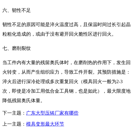
六、韧性不足
韧性不足的原因可能是淬火温度过高，且保温时间过长引起晶
粒粗化造成的，或由于没有避开回火脆性区进行回火。
七、磨削裂纹
当工件内有大量的残留奥氏体时，在磨削热的作用下，发生回
火转变，从而产生组织应力，导致工件开裂。其预防措施是：
淬火后进行深冷处理或多次重复回火（模具回火一般为2-3
次，即使是冷加工用低合金工具钢，也是如此），最大限度地
降低残留奥氏体量。
下一主题：
广东大型压铸厂家有哪些
上一主题：
模具变形最大环节